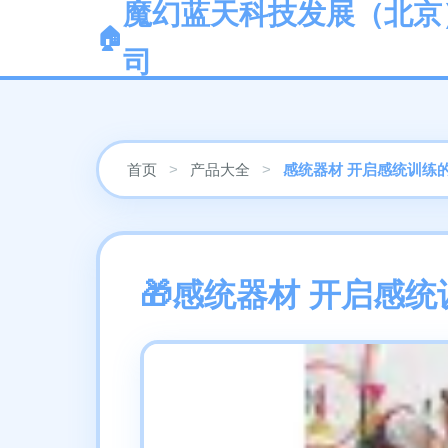
魔幻蓝天科技发展（北京
司
首页
>
产品大全
>
感统器材 开启感统训练
感统器材 开启感统