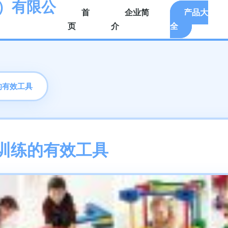
）有限公
首
企业简
产品大
页
介
全
的有效工具
训练的有效工具