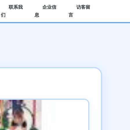
联系我
企业信
访客留
们
息
言