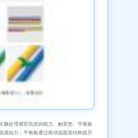
大脑处理感官信息的能力。触觉垫、平衡板
底感知力；平衡板通过摇动或圆形结构提升