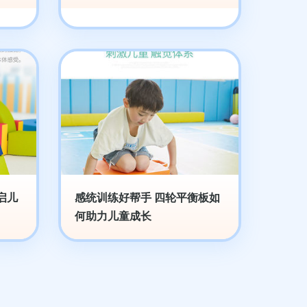
启儿
感统训练好帮手 四轮平衡板如
何助力儿童成长