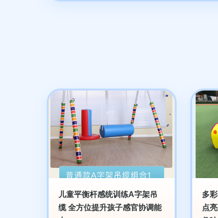
儿童平衡杆感统训练A字架吊
多彩
缆 全方位提升孩子感官协调能
点亮