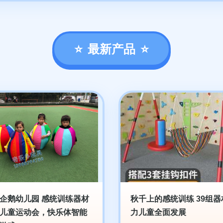
最新产品
企鹅幼儿园 感统训练器材
秋千上的感统训练 39组器
儿童运动会，快乐体智能
力儿童全面发展