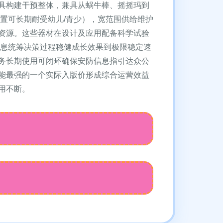
具构建干预整体，兼具从蜗牛棒、摇摇玛到
置可长期耐受幼儿/青少），宽范围供给维护
资源。这些器材在设计及应用配备科学试验
全息统筹决策过程稳健成长效果到极限稳定速
务长期使用可闭环确保安防信息指引达众公
能最强的一个实际入版价形成综合运营效益
用不断。