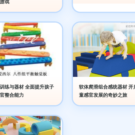
游戏
训练与器材 全面提升孩子
软体爬滑组合感统器材 开
官整合能力
童感官发展的奇妙之旅