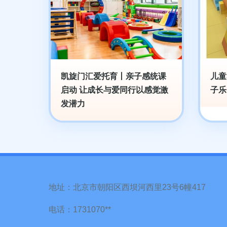
凯旋门汇爱托育丨亲子感统课
儿童
启动 让成长与爱同行以感觉激
子乐
发潜力
地址：北京市朝阳区西坝河西里23号6幢417
电话：1731070**