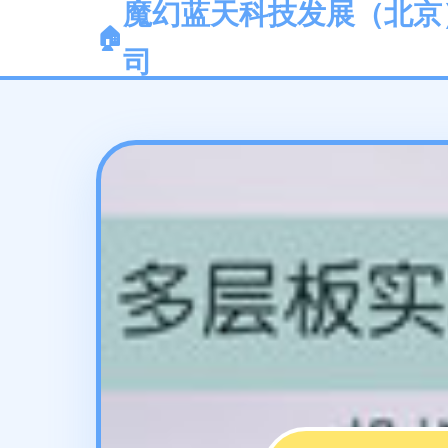
魔幻蓝天科技发展（北京
司