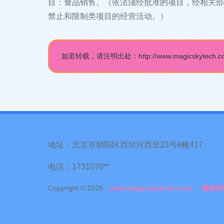
目：食品销售。（依法须经批准的项目，经相关部
禁止和限制类项目的经营活动。）
如若转载，请注明出处：http://www.magicskytech.com/i
地址：北京市朝阳区西坝河西里23号6幢417
电话：1731070**
Copyright © 2026
www.magicskytech.com
感统训