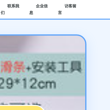
联系我
企业信
访客留
们
息
言