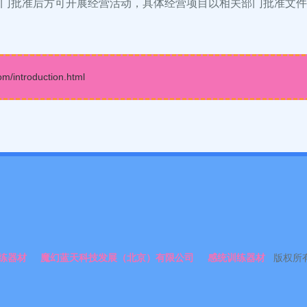
门批准后方可开展经营活动，具体经营项目以相关部门批准文件
ntroduction.html
练器材
魔幻蓝天科技发展（北京）有限公司
感统训练器材
版权所