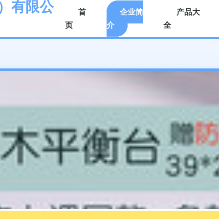
）有限公
首
企业简
产品大
页
介
全