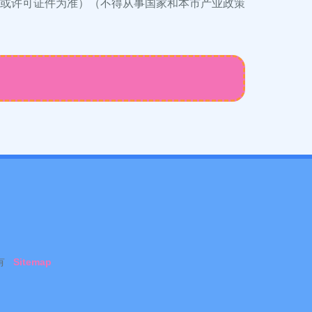
或许可证件为准）（不得从事国家和本市产业政策
有
Sitemap