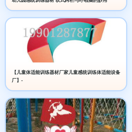
幼儿园感统训练器材 软式跨栏与呼啦圈的妙用
【儿童体适能训练器材厂家儿童感统训练体适能设备
厂】-