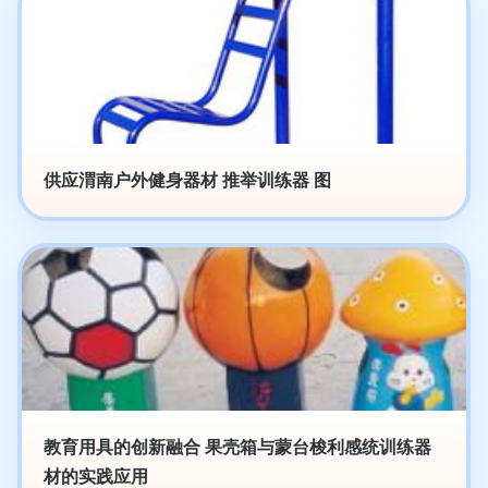
供应渭南户外健身器材 推举训练器 图
教育用具的创新融合 果壳箱与蒙台梭利感统训练器
材的实践应用