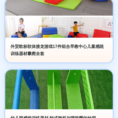
外贸欧标软体接龙游戏17件组合早教中心儿童感统
训练器材攀爬全套