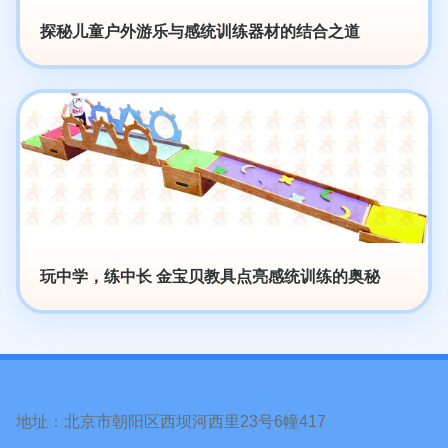
探秘儿童户外游乐与感统训练器材的结合之道
玩中学，练中长 金宝贝教具点亮感统训练的奥秘
地址：北京市朝阳区西坝河西里23号6幢417